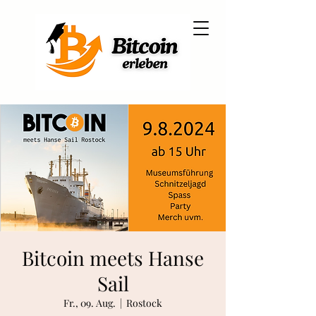
Martin Winterlich
dein Bitcoin Coach
Bitcoin meets Hanse
Sail
Fr., 09. Aug.
  |  
Rostock