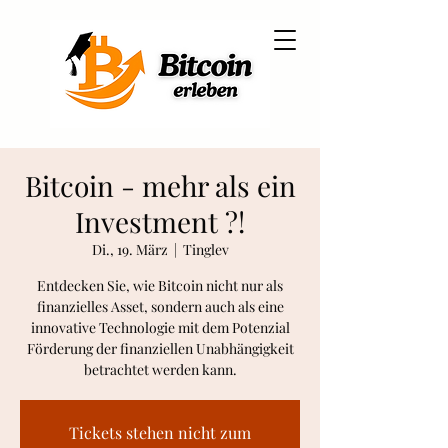
Martin Winterlich
dein Bitcoin Coach
Bitcoin - mehr als ein
Investment ?!
Di., 19. März
  |  
Tinglev
Entdecken Sie, wie Bitcoin nicht nur als
finanzielles Asset, sondern auch als eine
innovative Technologie mit dem Potenzial
Förderung der finanziellen Unabhängigkeit
betrachtet werden kann.
Tickets stehen nicht zum