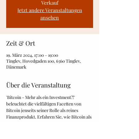
Verkauf
Jetzt andere Veranstaltungen
ansehen
Zeit & Ort
19. März 2024, 17:00 – 19:00
Tinglev, Hovedgaden 100, 6360 Tinglev,
Dänemark
Über die Veranstaltung
'Bitcoin - Mehr als ein Investment?!' 
beleuchtet die vielfältigen Facetten von 
Bitcoin jenseits seiner Rolle als reines 
Finanzprodukt. Erfahren Sie, wie Bitcoin als 
disruptive Technologie die Finanzwelt 
verändert und Möglichkeiten für finanzielle 
Unabhängigkeit und Innovation bietet.