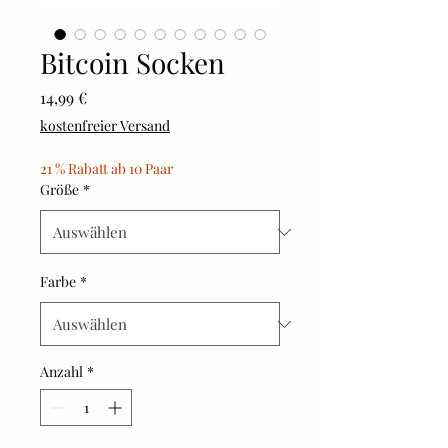
Bitcoin Socken
Preis
14,99 €
kostenfreier Versand
21 % Rabatt ab 10 Paar
Größe
*
Farbe
*
Anzahl
*