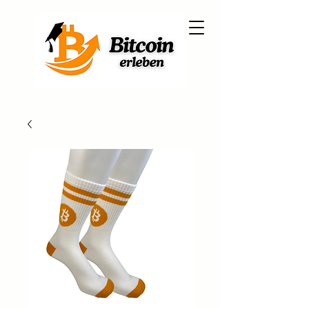
Martin Winterlich
dein Bitcoin Coach